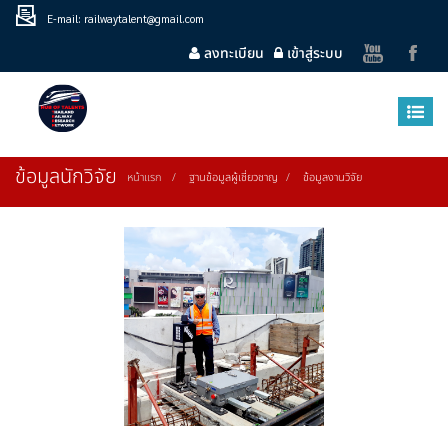
E-mail: railwaytalent@gmail.com
ลงทะเบียน
เข้าสู่ระบบ
ข้อมูลนักวิจัย
หน้าแรก
ฐานข้อมูลผู้เชี่ยวชาญ
ข้อมูลงานวิจัย