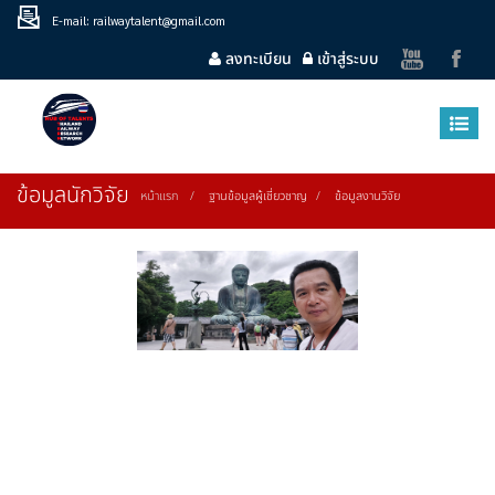
E-mail: railwaytalent@gmail.com
ลงทะเบียน
เข้าสู่ระบบ
ข้อมูลนักวิจัย
หน้าแรก
ฐานข้อมูลผู้เชี่ยวชาญ
ข้อมูลงานวิจัย