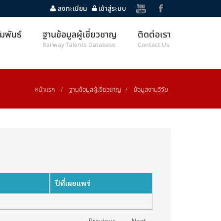
ลงทะเบียน
เข้าสู่ระบบ
ัมพันธ์
ฐานข้อมูลผู้เชี่ยวชาญ
ติดต่อเรา
Railway Talents Database
Contact Us
หน้าแรก
ฐานข้อมูลผู้เชี่ยวชาญ
ข้อมูลงานวิจัย
ปีที่เผยแพร่
e
Previous
Next