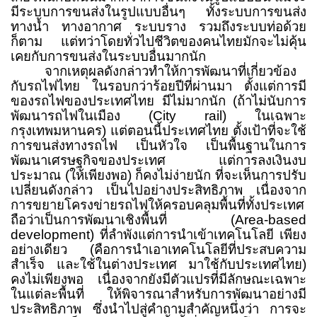
มีระบบการขนส่งในรูปแบบอื่นๆ ทั้งระบบการขนส่ง
ทางน้ำ ทางอากาศ ระบบราง รวมถึงระบบท่อด้วย
ก็ตาม แต่ทว่าโดยทั่วไปชีวิตของคนไทยมักจะไม่คุ้น
เคยกับการขนส่งในระบบอื่นมากนัก
จากเหตุผลดังกล่าวทำให้การพัฒนาที่เกี่ยวข้อง
กับรถไฟไทย ในรอบกว่าร้อยปีที่ผ่านมา ตั้งแต่การมี
ของรถไฟของประเทศไทย มีไม่มากนัก (ถ้าไม่นับการ
พัฒนารถไฟในเมือง
(City rail)
ในเฉพาะ
กรุงเทพมหานคร) แต่ตอนนี้ประเทศไทย ตั้งเป้าที่จะใช้
การขนส่งทางรถไฟ เป็นหัวใจ เป็นพื้นฐานในการ
พัฒนาเศรษฐกิจของประเทศ
แต่การลงเงินงบ
ประมาณ (ให้เพียงพอ) ก็คงไม่ง่ายนัก ที่จะเห็นการปรับ
เปลี่ยนดังกล่าว เป็นไปอย่างประสิทธิภาพ เนื่องจาก
การขยายโครงข่ายรถไฟให้ครอบคลุมพื้นที่ทั้งประเทศ
ถือว่าเป็นการพัฒนาเชิงพื้นที่
(Area-based
development)
ที่ลำพังแต่การนำเข้าเทคโนโลยี เพียง
อย่างเดียว (คือการนำเอาเทคโนโลยีที่ประสบความ
สำเร็จ และใช้ในต่างประเทศ มาใช้กับประเทศไทย)
คงไม่เพียงพอ เนื่องจากยังมีตัวแปรที่มีลักษณะเฉพาะ
ในแต่ละพื้นที่ ให้พิจารณาสำหรับการพัฒนาอย่างมี
ประสิทธิภาพ ซึ่งนำไปสู่คำถามสำคัญหนึ่งว่า การจะ