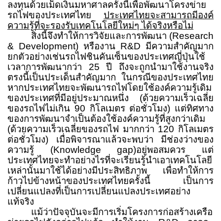
ลงทุนด้วยเม็ดเงินมหาศาลครั้งนี้เพื่อพัฒนาโครงข่าย
รถไฟของประเทศไทย
ประเทศไทยจะสามารถมีองค์
ความรู้ที่จะรองรับเทคโนโลยีใหม่ๆ ได้จริงหรือไม่
สิ่งนี้จึงทำให้การวิจัยและการพัฒนา (
Research
& Development)
หรืองาน
R&D
มีความสำคัญมาก
ยกตัวอย่างเช่นรถไฟชินคันเซ็นของประเทศญี่ปุ่นใช้
เวลาการพัฒนากว่า
25
ปี ถึงจะถูกนำมาใช้งานจริง
ตรงนี้เป็นประเด็นสำคัญมาก ในกรณีของประเทศไทย
หากประเทศไทยจะพัฒนารถไฟโดยใช้องค์ความรู้เดิม
ของประเทศที่มีอยู่ประมาณหนึ่ง
(
ด้วยความเร็วเฉลี่ย
ของรถไฟไม่เกิน
90
กิโลเมตร ต่อชั่วโมง) แต่ทิศทาง
ของการพัฒนาจำเป็นต้องใช้องค์ความรู้ที่สูงกว่าเดิม
(
ด้วยความเร็วเฉลี่ยของรถไฟ มากกว่า
120
กิโลเมตร
ต่อชั่วโมง) เมื่อพิจารณาแล้วจะพบว่า มีช่องว่างของ
ความรู้
(Knowledge gap)
อยู่พอสมควร แต่
ประเทศไทยจะทำอย่างไรที่จะเรียนรู้นำเอาเทคโนโลยี
เหล่านั้นมาใช้ได้อย่างมีประสิทธิภาพ เพื่อทำให้การ
ก้าวไปข้างหน้าของประเทศไทยครั้งนี้ เป็นการ
เปลี่ยนแปลงที่เป็นการเปลี่ยนแปลงประเทศอย่าง
แท้จริง
แม้ว่าปัจจุบันจะมีการเริ่มโครงการก่อสร้างเครือ