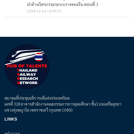
นำด้านวิศวกรรมระบบรางของจีน ตอนที่ 1
2024-12-24 14:39:23
สมาคมที่ประชุมอธิการบดีแห่งประเทศไทย
เลขที่ 328 อาคารสำนักงานคณะกรรมการการอุดมศึกษา ชั้น3 ถนนศรีอยุธยา
แขวงทุ่งพญาไท เขตราชเทวี กรุงเทพ 10400
LINKS
หน้าแรก