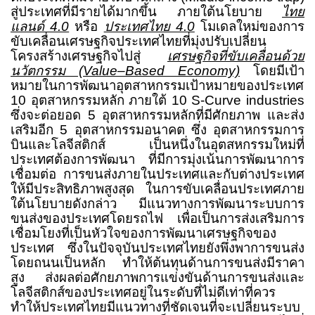
สู่ประเทศที่มีรายได้มากขึ้น ภายใต้นโยบาย
ไทย
แลนด์ 4.0
หรือ
ประเทศไทย 4.0
โมเดลใหม่ของการ
ขับเคลื่อนเศรษฐกิจประเทศไทยที่มุ่งปรับเปลี่ยน
โครงสร้างเศรษฐกิจไปสู่
เศรษฐกิจที่ขับเคลื่อนด้วย
นวัตกรรม (
Value–Based Economy)
โดยมีเป้า
หมายในการพัฒนาอุตสาหกรรมเป้าหมายของประเทศ
10
อุตสาหกรรมหลัก ภายใต้
10 S-Curve industries
ซึ่งจะต่อยอด
5
อุตสาหกรรมหลักที่มีศักยภาพ และส่ง
เสริมอีก
5
อุตสาหกรรมอนาคต ซึ่ง อุตสาหกรรมการ
บินและโลจีสติกส์ เป็นหนึ่งในอุตสหกรรมใหม่ที่
ประเทศต้องการพัฒนา ที่มีการมุ่งเน้นการพัฒนาการ
เชื่อมต่อ การขนส่งภายในประเทศและกับต่างประเทศ
ให้มีประสิทธิภาพสูงสุด ในการขับเคลื่อนประเทศภาย
ใต้นโยบายดังกล่าว มีแนวทางการพัฒนาระบบการ
ขนส่งของประเทศโดยรถไฟ เพื่อเป็นการส่งเสริมการ
เชื่อมโยงที่เป็นหัวใจของการพัฒนาเศรษฐกิจของ
ประเทศ ซึ่งในปัจจุบันประเทศไทยยังพึ่งพาการขนส่ง
โดยถนนเป็นหลัก ทำให้ต้นทุนด้านการขนส่งมีราคา
สูง ส่งผลต่อศักยภาพการแข่งขันด้านการขนส่งและ
โลจีสติกส์ของประเทศอยู่ในระดับที่ไม่ดีเท่าที่ควร
ทำให้ประเทศไทยมีแนวทางที่ชัดเจนที่จะเปลี่ยนระบบ