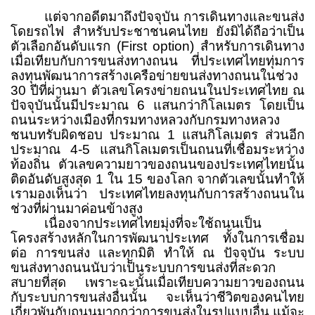
แต่จากอดีตมาถึงปัจจุบัน การเดินทางและขนส่ง
โดยรถไฟ สำหรับประชาชนคนไทย ยังมิได้ถือว่าเป็น
ตัวเลือกอันดับแรก (
First option)
สำหรับการเดินทาง
เมื่อเทียบกับการขนส่งทางถนน ที่ประเทศไทยทุ่มการ
ลงทุนพัฒนาการสร้างเครือข่ายขนส่งทางถนนในช่วง
30
ปีที่ผ่านมา ตัวเลขโครงข่ายถนนในประเทศไทย ณ
ปัจจุบันนั้นมีประมาณ
6
แสนกว่ากิโลเมตร โดยเป็น
ถนนระหว่างเมืองที่กรมทางหลวงกับกรมทางหลวง
ชนบทรับผิดชอบ ประมาณ
1
แสนกิโลเมตร ส่วนอีก
ประมาณ
4-5
แสนกิโลเมตรเป็นถนนที่เชื่อมระหว่าง
ท้องถิ่น ตัวเลขความยาวของถนนของประเทศไทยนั้น
ติดอันดับสูงสุด
1
ใน
15
ของโลก จากตัวเลขนั้นทำให้
เรามองเห็นว่า ประเทศไทยลงทุนกับการสร้างถนนใน
ช่วงที่ผ่านมาค่อนข้างสูง
เนื่องจากประเทศไทยมุ่งที่จะใช้ถนนเป็น
โครงสร้างหลักในการพัฒนาประเทศ ทั้งในการเชื่อม
ต่อ การขนส่ง และทุกมิติ ทำให้ ณ ปัจจุบัน ระบบ
ขนส่งทางถนนนับว่าเป็นระบบการขนส่งที่สะดวก
สบายที่สุด เพราะฉะนั้นเมื่อเทียบความยาวของถนน
กับระบบการขนส่งอื่นนั้น จะเห็นว่าชีวิตของคนไทย
เกี่ยวพันกับถนนมากกว่าการขนส่งในรูปแบบอื่น แม้จะ